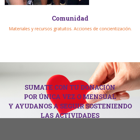
Comunidad
Materiales y recursos gratuitos. Acciones de concientización.
SUMATE CON TU DONACIÓN
POR ÚNICA VEZ O MENSUAL
Y AYUDANOS A SEGUIR SOSTENIENDO
LAS ACTIVIDADES