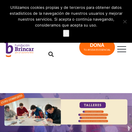
info@brincar.org.ar
Utilizamos cookies propias y de terceros para obtener datos
estadísticos de la navegación de nuestros usuarios y mejorar
nuestros servicios. Si acepta o continúa navegando,
consideramos que acepta su uso.
Ok
DONÁ
TU AYUDA ES ESENCIAL