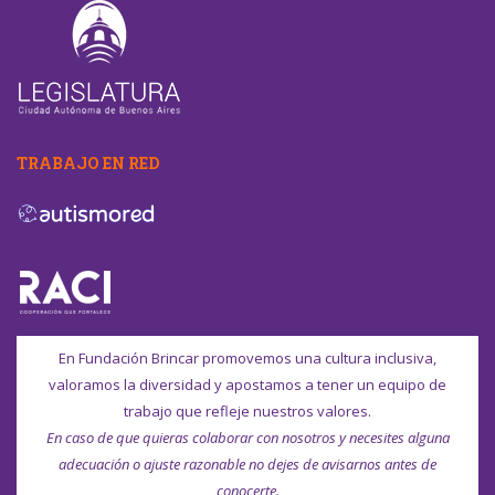
TRABAJO EN RED
En Fundación Brincar promovemos una cultura inclusiva,
valoramos la diversidad y apostamos a tener un equipo de
trabajo que refleje nuestros valores.
En caso de que quieras colaborar con nosotros y necesites alguna
adecuación o ajuste razonable no dejes de avisarnos antes de
conocerte.