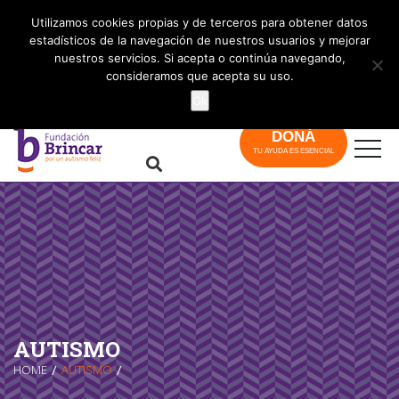
info@brincar.org.ar
Utilizamos cookies propias y de terceros para obtener datos
estadísticos de la navegación de nuestros usuarios y mejorar
nuestros servicios. Si acepta o continúa navegando,
consideramos que acepta su uso.
Ok
DONÁ
TU AYUDA ES ESENCIAL
AUTISMO
HOME
AUTISMO