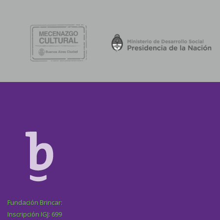
Fundación Brincar:
Inscripción IGJ: 699