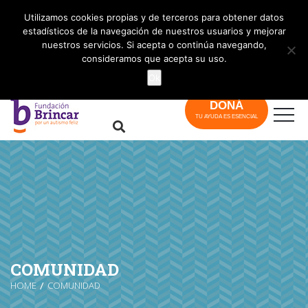
info@brincar.org.ar
Utilizamos cookies propias y de terceros para obtener datos
estadísticos de la navegación de nuestros usuarios y mejorar
nuestros servicios. Si acepta o continúa navegando,
consideramos que acepta su uso.
Ok
DONÁ
TU AYUDA ES ESENCIAL
COMUNIDAD
HOME
COMUNIDAD