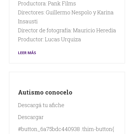
Productora: Pank Films
Directores: Guillermo Nespolo y Karina
Insausti
Director de fotografía: Mauricio Heredia
Productor: Lucas Urquiza
LEER MÁS
Autismo conocelo
Descargá tu afiche
Descargar
#button_6a75bdc440938 .thim-button{