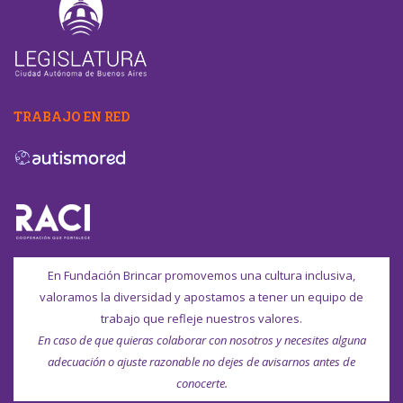
TRABAJO EN RED
En Fundación Brincar promovemos una cultura inclusiva,
valoramos la diversidad y apostamos a tener un equipo de
trabajo que refleje nuestros valores.
En caso de que quieras colaborar con nosotros y necesites alguna
adecuación o ajuste razonable no dejes de avisarnos antes de
conocerte.