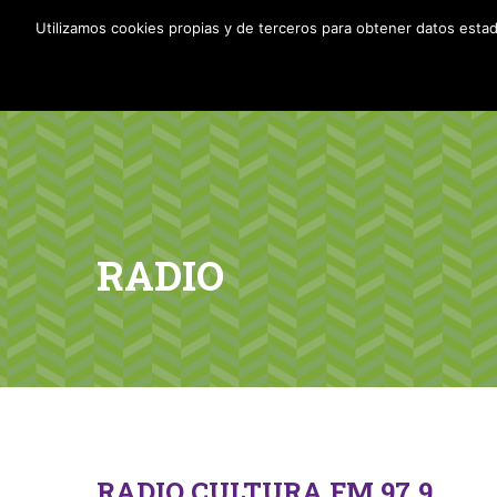
info@brincar.org.ar
Utilizamos cookies propias y de terceros para obtener datos esta
RADIO
RADIO CULTURA FM 97.9