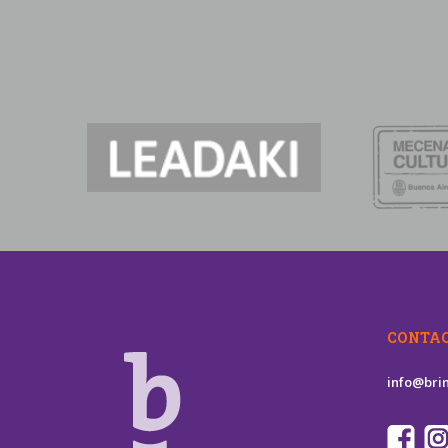
CONTA
info@brin