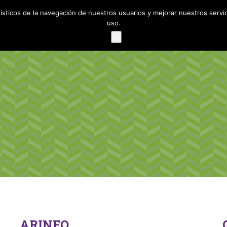
dísticos de la navegación de nuestros usuarios y mejorar nuestros serv
uso.
Ok
ARINFO