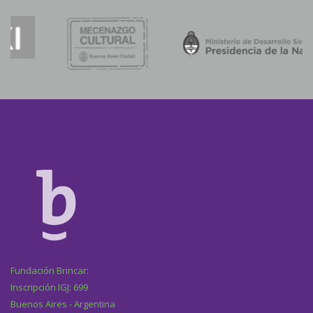
Fundación Brincar:
Inscripción IGJ: 699
Buenos Aires - Argentina