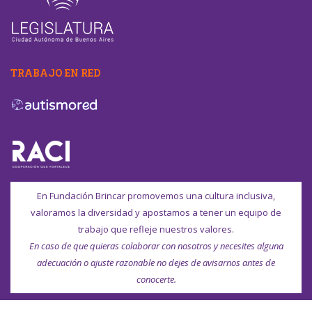
TRABAJO EN RED
En Fundación Brincar promovemos una cultura inclusiva,
valoramos la diversidad y apostamos a tener un equipo de
trabajo que refleje nuestros valores.
En caso de que quieras colaborar con nosotros y necesites alguna
adecuación o ajuste razonable no dejes de avisarnos antes de
conocerte.