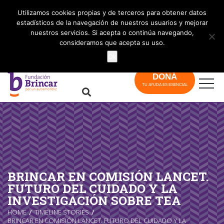
info@brincar.org.ar
Utilizamos cookies propias y de terceros para obtener datos
estadísticos de la navegación de nuestros usuarios y mejorar
nuestros servicios. Si acepta o continúa navegando,
consideramos que acepta su uso.
Ok
DONÁ
TU AYUDA ES ESENCIAL
BRINCAR EN COMISIÓN LANCET.
FUTURO DEL CUIDADO Y LA
INVESTIGACIÓN SOBRE TEA
HOME
TIMELINE STORIES
BRINCAR EN COMISIÓN LANCET. FUTURO DEL CUIDADO Y LA