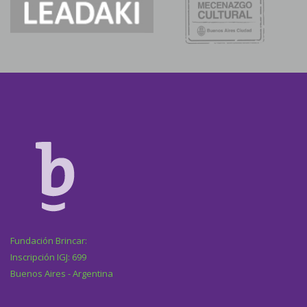
Fundación Brincar:
Inscripción IGJ: 699
Buenos Aires - Argentina