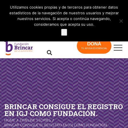
info@brincar.org.ar
Utilizamos cookies propias y de terceros para obtener datos
estadísticos de la navegación de nuestros usuarios y mejorar
nuestros servicios. Si acepta o continúa navegando,
consideramos que acepta su uso.
Ok
DONÁ
TU AYUDA ES ESENCIAL
BRINCAR CONSIGUE EL REGISTRO
EN IGJ COMO FUNDACIÓN.
HOME
TIMELINE STORIES
BRINCAR CONSIGUE EL REGISTRO EN IGJ COMO FUNDACIÓN.