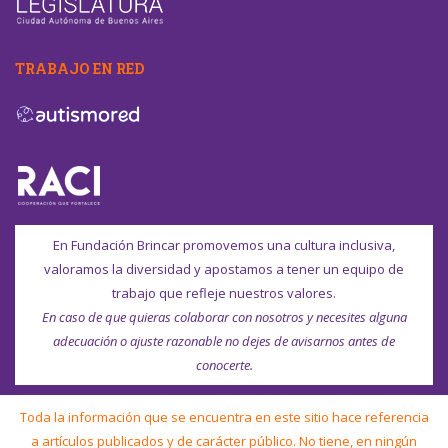
TRABAJO EN RED
En Fundación Brincar promovemos una cultura inclusiva,
valoramos la diversidad y apostamos a tener un equipo de
trabajo que refleje nuestros valores.
En caso de que quieras colaborar con nosotros y necesites alguna
adecuación o ajuste razonable no dejes de avisarnos antes de
conocerte.
Toda la información que se encuentra en este sitio hace referencia
a artículos publicados y de carácter público. No tiene, en ningún