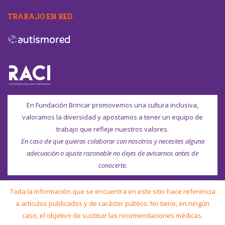
TRABAJO EN RED
En Fundación Brincar promovemos una cultura inclusiva,
valoramos la diversidad y apostamos a tener un equipo de
trabajo que refleje nuestros valores.
En caso de que quieras colaborar con nosotros y necesites alguna
adecuación o ajuste razonable no dejes de avisarnos antes de
conocerte.
Toda la información que se encuentra en este sitio hace referencia
a artículos publicados y de carácter público. No tiene, en ningún
caso, el objetivo de sustituir las recomendaciones médicas.