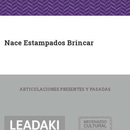
Nace Estampados Brincar
ARTICULACIONES PRESENTES Y PASADAS