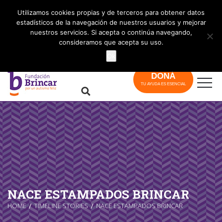
info@brincar.org.ar
Utilizamos cookies propias y de terceros para obtener datos
estadísticos de la navegación de nuestros usuarios y mejorar
nuestros servicios. Si acepta o continúa navegando,
consideramos que acepta su uso.
Ok
DONÁ
TU AYUDA ES ESENCIAL
NACE ESTAMPADOS BRINCAR
HOME
TIMELINE STORIES
NACE ESTAMPADOS BRINCAR