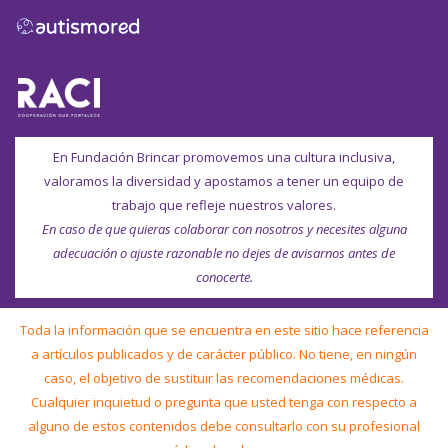
En Fundación Brincar promovemos una cultura inclusiva,
valoramos la diversidad y apostamos a tener un equipo de
trabajo que refleje nuestros valores.
En caso de que quieras colaborar con nosotros y necesites alguna
adecuación o ajuste razonable no dejes de avisarnos antes de
conocerte.
Toda la información que se encuentra en este sitio hace referencia
a artículos publicados y de carácter público. No tiene, en ningún
caso, el objetivo de sustituir las recomendaciones médicas.
Cualquier inquietud o pregunta que usted tenga con respecto a
alguno de estos contenidos debe consultarlo con su profesional