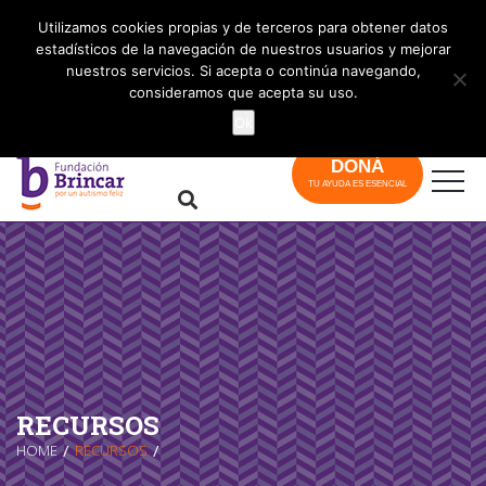
info@brincar.org.ar
Utilizamos cookies propias y de terceros para obtener datos
estadísticos de la navegación de nuestros usuarios y mejorar
nuestros servicios. Si acepta o continúa navegando,
consideramos que acepta su uso.
Ok
DONÁ
TU AYUDA ES ESENCIAL
RECURSOS
HOME
RECURSOS