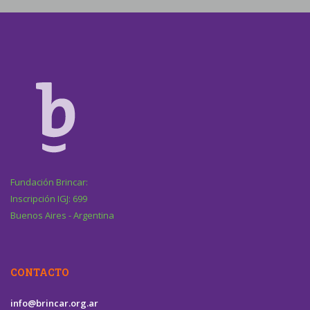
Fundación Brincar:
Inscripción IGJ: 699
Buenos Aires - Argentina
CONTACTO
info@brincar.org.ar