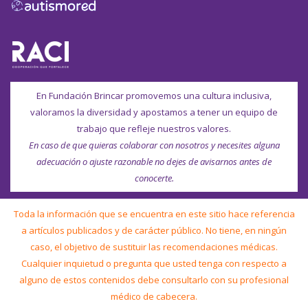
En Fundación Brincar promovemos una cultura inclusiva,
valoramos la diversidad y apostamos a tener un equipo de
trabajo que refleje nuestros valores.
En caso de que quieras colaborar con nosotros y necesites alguna
adecuación o ajuste razonable no dejes de avisarnos antes de
conocerte.
Toda la información que se encuentra en este sitio hace referencia
a artículos publicados y de carácter público. No tiene, en ningún
caso, el objetivo de sustituir las recomendaciones médicas.
Cualquier inquietud o pregunta que usted tenga con respecto a
alguno de estos contenidos debe consultarlo con su profesional
médico de cabecera.