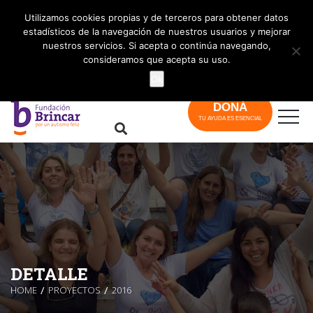
info@brincar.org.ar
Utilizamos cookies propias y de terceros para obtener datos
estadísticos de la navegación de nuestros usuarios y mejorar
nuestros servicios. Si acepta o continúa navegando,
consideramos que acepta su uso.
Ok
DONÁ
TU AYUDA ES ESENCIAL
DETALLE
HOME
PROYECTOS
2016