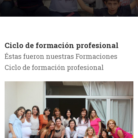
Ciclo de formación profesional
Éstas fueron nuestras Formaciones
Ciclo de formación profesional