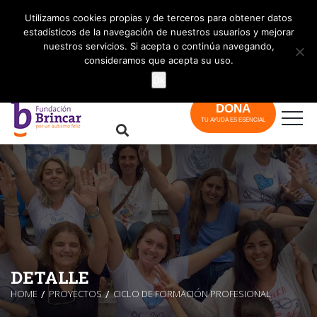
info@brincar.org.ar
Utilizamos cookies propias y de terceros para obtener datos
estadísticos de la navegación de nuestros usuarios y mejorar
nuestros servicios. Si acepta o continúa navegando,
consideramos que acepta su uso.
Ok
DONÁ
TU AYUDA ES ESENCIAL
DETALLE
HOME
PROYECTOS
CICLO DE FORMACIÓN PROFESIONAL