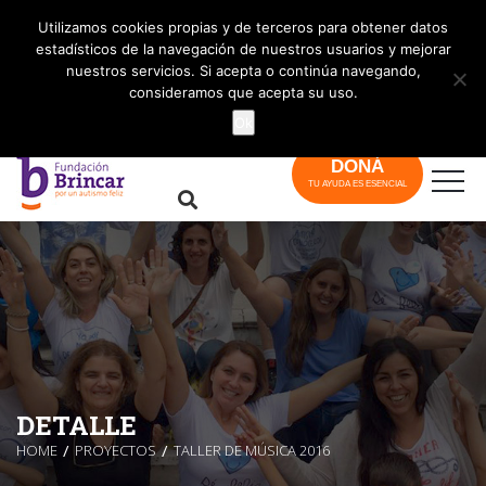
info@brincar.org.ar
Utilizamos cookies propias y de terceros para obtener datos
estadísticos de la navegación de nuestros usuarios y mejorar
nuestros servicios. Si acepta o continúa navegando,
consideramos que acepta su uso.
Ok
DONÁ
TU AYUDA ES ESENCIAL
DETALLE
HOME
PROYECTOS
TALLER DE MÚSICA 2016