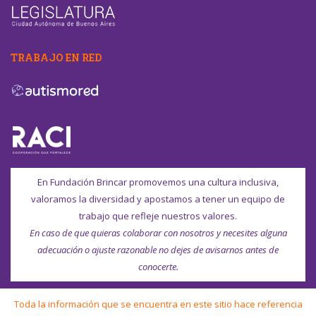
TRABAJO EN RED
En Fundación Brincar promovemos una cultura inclusiva,
valoramos la diversidad y apostamos a tener un equipo de
trabajo que refleje nuestros valores.
En caso de que quieras colaborar con nosotros y necesites alguna
adecuación o ajuste razonable no dejes de avisarnos antes de
conocerte.
Toda la información que se encuentra en este sitio hace referencia