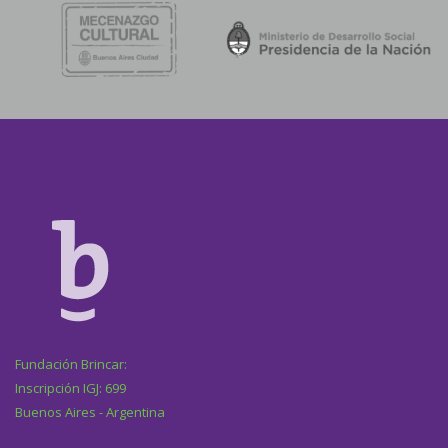
Fundación Brincar:
Inscripción IGJ: 699
Buenos Aires - Argentina