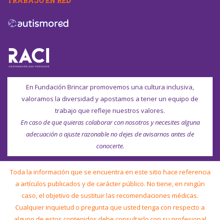
TRABAJO EN RED
En Fundación Brincar promovemos una cultura inclusiva,
valoramos la diversidad y apostamos a tener un equipo de
trabajo que refleje nuestros valores.
En caso de que quieras colaborar con nosotros y necesites alguna
adecuación o ajuste razonable no dejes de avisarnos antes de
conocerte.
Toda la información que se encuentra en este sitio hace referencia
a artículos publicados y de carácter público. No tiene, en ningún
caso, el objetivo de sustituir las recomendaciones médicas.
Cualquier inquietud o pregunta que usted tenga con respecto a
alguno de estos contenidos debe consultarlo con su profesional