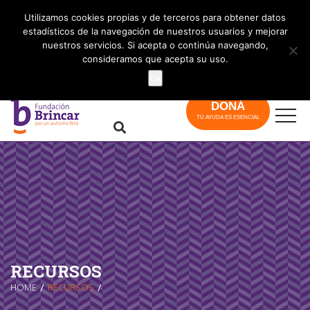
info@brincar.org.ar
Utilizamos cookies propias y de terceros para obtener datos
estadísticos de la navegación de nuestros usuarios y mejorar
nuestros servicios. Si acepta o continúa navegando,
consideramos que acepta su uso.
Ok
DONÁ
TU AYUDA ES ESENCIAL
RECURSOS
HOME
RECURSOS