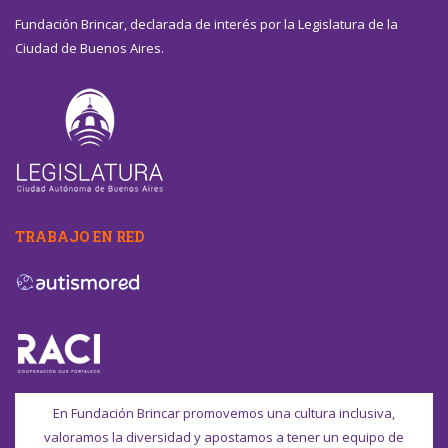
Fundación Brincar, declarada de interés por la Legislatura de la
Ciudad de Buenos Aires.
TRABAJO EN RED
En Fundación Brincar promovemos una cultura inclusiva,
valoramos la diversidad y apostamos a tener un equipo de