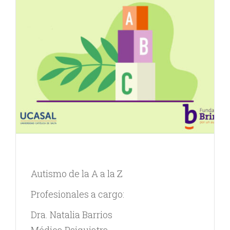
Autismo de la A a la Z
Profesionales a cargo:
Dra. Natalia Barrios
Médica Psiquiatra