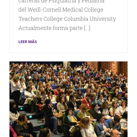
carreras de Psiquiatría y Pediatría
del Weill-Cornell Medical College
Teachers College Columbia University.
Actualmente forma parte […]
LEER MÁS