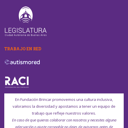
TRABAJO EN RED
En Fundación Brincar promovemos una cultura inclusiva,
valoramos la diversidad y apostamos a tener un equipo de
trabajo que refleje nuestros valores.
En caso de que quieras colaborar con nosotros y necesites alguna
adecuación o ajuste razonable no dejes de avisarnos antes de