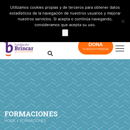
info@brincar.org.ar
Utilizamos cookies propias y de terceros para obtener datos
estadísticos de la navegación de nuestros usuarios y mejorar
nuestros servicios. Si acepta o continúa navegando,
consideramos que acepta su uso.
Ok
DONÁ
TU AYUDA ES ESENCIAL
FORMACIONES
HOME
FORMACIONES